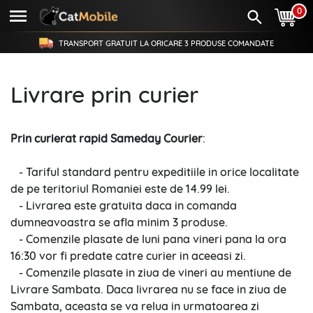
0
TRANSPORT GRATUIT LA ORICARE
3 PRODUSE
COMANDATE
Livrare prin curier
Prin curierat rapid Sameday Courier
:
- Tariful standard pentru expeditiile in orice localitate
de pe teritoriul Romaniei este de 14.99 lei.
- Livrarea este gratuita daca in comanda
dumneavoastra se afla minim 3 produse.
- Comenzile plasate de luni pana vineri pana la ora
16:30 vor fi predate catre curier in aceeasi zi.
- Comenzile plasate in ziua de vineri au mentiune de
Livrare Sambata. Daca livrarea nu se face in ziua de
Sambata, aceasta se va relua in urmatoarea zi