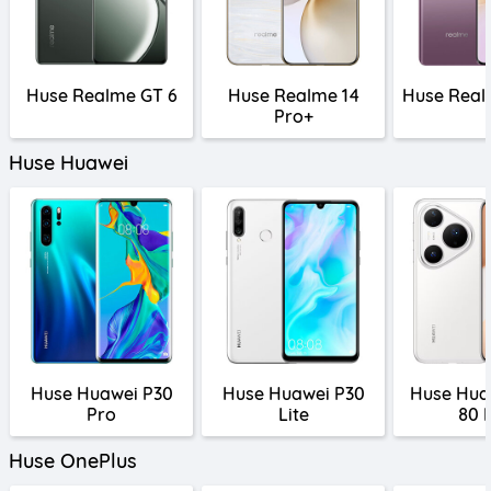
Huse Realme GT 6
Huse Realme 14
Huse Real
Pro+
Huse Huawei
Huse Huawei P30
Huse Huawei P30
Huse Hua
Pro
Lite
80 
Huse OnePlus