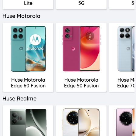
Lite
5G
5
Huse Motorola
Huse Motorola
Huse Motorola
Huse Mo
Edge 60 Fusion
Edge 50 Fusion
Edge 70
Huse Realme