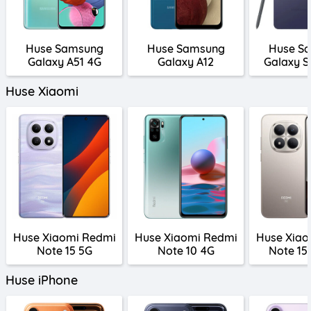
Huse Samsung
Huse Samsung
Huse S
Galaxy A51 4G
Galaxy A12
Galaxy S
Huse Xiaomi
Huse Xiaomi Redmi
Huse Xiaomi Redmi
Huse Xiao
Note 15 5G
Note 10 4G
Note 15
Huse iPhone