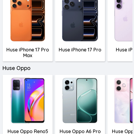
Huse iPhone 17 Pro
Huse iPhone 17 Pro
Huse iP
Max
Huse Oppo
Huse Oppo Reno5
Huse Oppo A6 Pro
Huse Opp