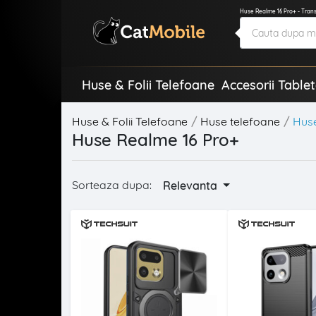
Huse Realme 16 Pro+ - Tran
Huse & Folii Telefoane
Accesorii Table
Huse & Folii Telefoane
Huse telefoane
Hus
Huse Realme 16 Pro+
Sorteaza dupa:
Relevanta