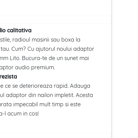
io calitativa
ile, radioul masinii sau boxa la
tau. Cum? Cu ajutorul noului adaptor
mm Lito. Bucura-te de un sunet mai
daptor audio premium.
rezista
ile ce se deterioreaza rapid. Adauga
l adaptor din nailon impletit. Acesta
arata impecabil mult timp si este
a-l acum in cos!