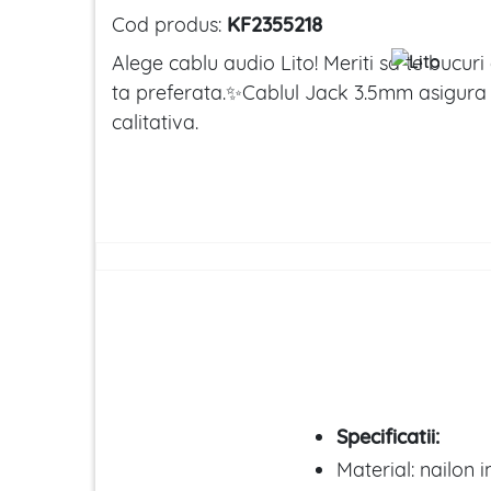
Cod produs:
KF2355218
Alege cablu audio Lito! Meriti sa te bucu
ta preferata.✨Cablul Jack 3.5mm asigura 
calitativa.
Specificatii:
Material: nailon i