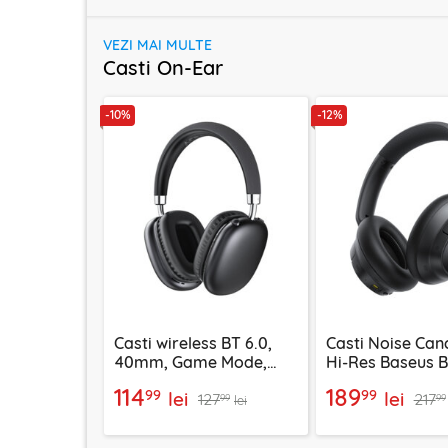
VEZI MAI MULTE
Casti On-Ear
-10%
-12%
Casti wireless BT 6.0,
Casti Noise Canc
40mm, Game Mode,
Hi-Res Baseus 
Bass Boost, Acefast H13
NC, negru, A02
114
189
99
99
lei
lei
127
217
99
99
lei