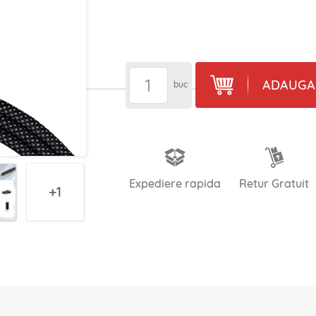
ADAUGA 
buc
Expediere rapida
Retur Gratuit
1