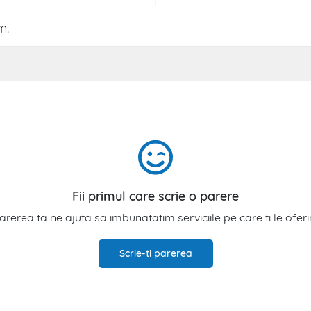
m.
Fii primul care scrie o parere
arerea ta ne ajuta sa imbunatatim serviciile pe care ti le ofer
Scrie-ti parerea