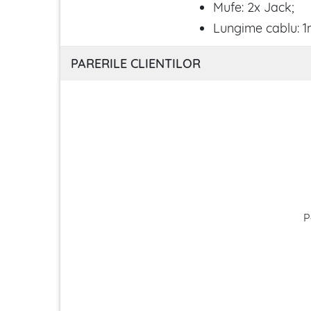
Mufe: 2x Jack;
Lungime cablu: 1
PARERILE CLIENTILOR
P