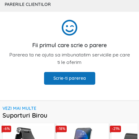
PARERILE CLIENTILOR
Fii primul care scrie o parere
Parerea ta ne ajuta sa imbunatatim serviciile pe care
ti le oferim
Scrie-ti parerea
VEZI MAI MULTE
Suporturi Birou
-6%
-18%
-21%