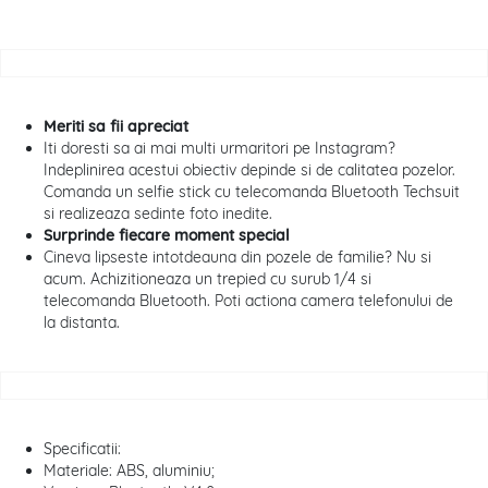
Meriti sa fii apreciat
Iti doresti sa ai mai multi urmaritori pe Instagram?
Indeplinirea acestui obiectiv depinde si de calitatea pozelor.
Comanda un selfie stick cu telecomanda Bluetooth Techsuit
si realizeaza sedinte foto inedite.
Surprinde fiecare moment special
Cineva lipseste intotdeauna din pozele de familie? Nu si
acum. Achizitioneaza un trepied cu surub 1/4 si
telecomanda Bluetooth. Poti actiona camera telefonului de
la distanta.
Specificatii:
Materiale: ABS, aluminiu;