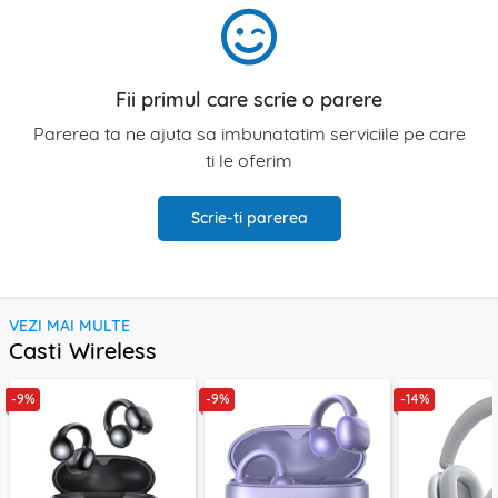
Fii primul care scrie o parere
Parerea ta ne ajuta sa imbunatatim serviciile pe care
ti le oferim
Scrie-ti parerea
VEZI MAI MULTE
Casti Wireless
-9%
-9%
-14%