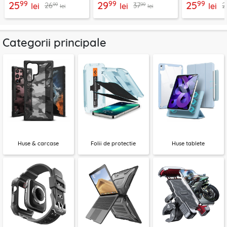
99
99
99
25
29
25
99
99
26
37
2
lei
lei
lei
lei
lei
Categorii principale
Huse & carcase
Folii de protectie
Huse tablete