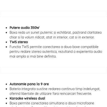
Putere audio 350W
Boxa reda un sunet puternic si echilibrat, pastrand claritatea
chiar si la volum ridicat, atat in interior, cat si in exterior.
TWS stereo
Functia TWS permite conectarea a doua boxe compatibile
pentru redare stereo autentica, rezultand o experienta audio
mai ampla si mai bine definita.
Autonomie pana la 9 ore
Bateria integrata sustine redarea continua timp indelungat,
oferind libertate de utilizare fara reincarcari frecvente.
Karaoke wireless dual
Boxa permite conectarea simultana a doua microfoane