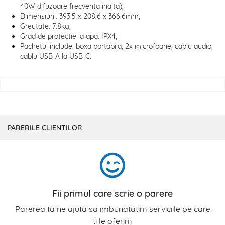
40W difuzoare frecventa inalta);
Dimensiuni: 393.5 x 208.6 x 366.6mm;
Greutate: 7.8kg;
Grad de protectie la apa: IPX4;
Pachetul include: boxa portabila, 2x microfoane, cablu audio,
cablu USB-A la USB-C.
PARERILE CLIENTILOR
Fii primul care scrie o parere
Parerea ta ne ajuta sa imbunatatim serviciile pe care
ti le oferim