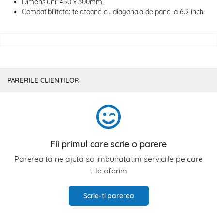
Dimensiuni: 450 x 300mm;
Compatibilitate: telefoane cu diagonala de pana la 6.9 inch.
PARERILE CLIENTILOR
Fii primul care scrie o parere
Parerea ta ne ajuta sa imbunatatim serviciile pe care
ti le oferim
Scrie-ti parerea