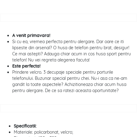
A venit primavara!
Si cu ea, vremea perfecta pentru alergare. Dar oare ce iti
lipseste din arsenal? O husa de telefon pentru brat, desigur!
Ce mai astepti? Adauga chiar acum in cos husa sport pentru
telefon! Nu vei regreta alegerea facuta!
Este perfecta!
Prindere velcro. 3 decupaje speciale pentru porturile
telefonului. Buzunar special pentru chei. Nu-i asa ca ne-am
gandit la toate aspectele? Achizitioneaza chiar acum husa
pentru alergare. De ce sa ratezi aceasta oportunitate?
Specificatii:
Materiale: policarbonat, velcro;