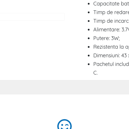
Capacitate bat
Timp de redare
Timp de incarca
Alimentare: 3.7
Putere: 3W;
Rezistenta la a
Dimensiuni: 43
Pachetul inclu
C.