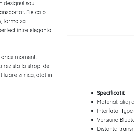
 designul sau
ansportat. Fie ca o
e, forma sa
perfect intre eleganta
u orice moment.
 rezista la stropi de
ilizare zilnica, atat in
Specificatii:
Material: aliaj 
Interfata: Type
Versiune Blueto
Distanta transm