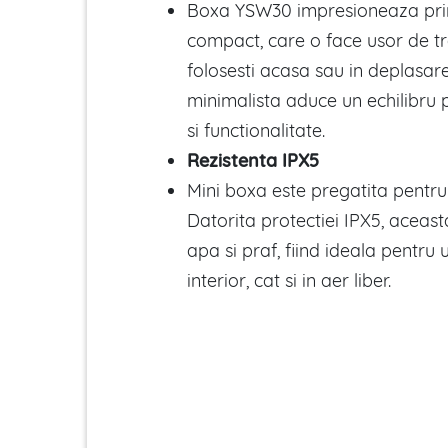
Boxa YSW30 impresioneaza prin
compact, care o face usor de tr
folosesti acasa sau in deplasar
minimalista aduce un echilibru 
si functionalitate.
Rezistenta IPX5
Mini boxa este pregatita pentr
Datorita protectiei IPX5, aceasta
apa si praf, fiind ideala pentru ut
interior, cat si in aer liber.