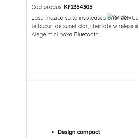
Cod produs:
KF2354305
Lasa muzica sa te insoteasca oriunde!⭐Cu
te bucuri de sunet clar, libertate wireless
Alege mini boxa Bluetooth!
Design compact