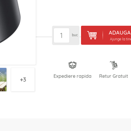
ADAUGA 
buc
Ajunge la ti
Expediere rapida
Retur Gratuit
3