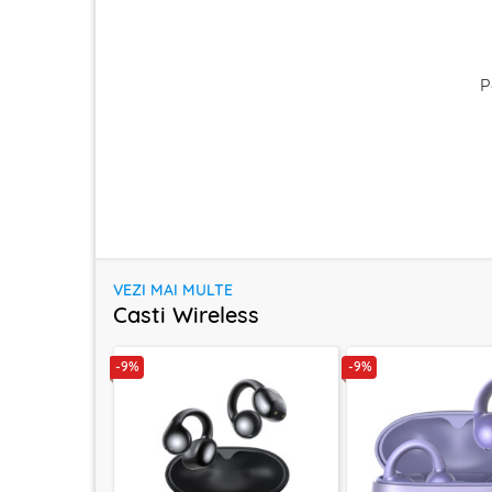
P
VEZI MAI MULTE
Casti Wireless
-9%
-9%