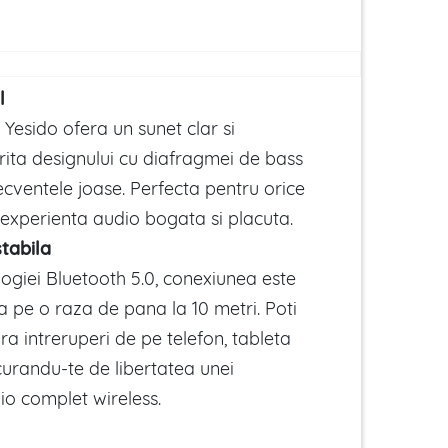
l
Yesido ofera un sunet clar si
orita designului cu diafragmei de bass
ecventele joase. Perfecta pentru orice
 experienta audio bogata si placuta.
stabila
ogiei Bluetooth 5.0, conexiunea este
la pe o raza de pana la 10 metri. Poti
a intreruperi de pe telefon, tableta
curandu-te de libertatea unei
io complet wireless.