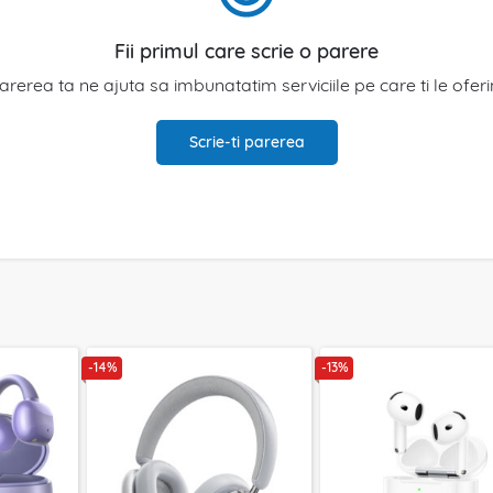
Fii primul care scrie o parere
arerea ta ne ajuta sa imbunatatim serviciile pe care ti le ofer
Scrie-ti parerea
-14%
-13%