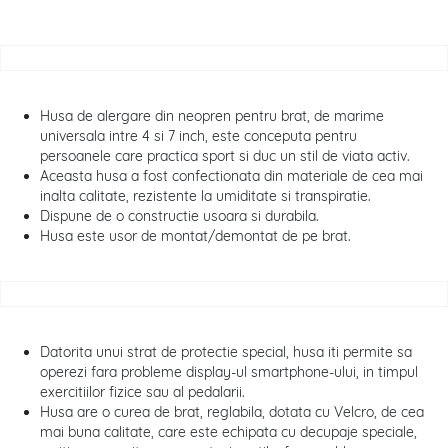
Husa de alergare din neopren pentru brat, de marime
universala intre 4 si 7 inch, este conceputa pentru
persoanele care practica sport si duc un stil de viata activ.
Aceasta husa a fost confectionata din materiale de cea mai
inalta calitate, rezistente la umiditate si transpiratie.
Dispune de o constructie usoara si durabila.
Husa este usor de montat/demontat de pe brat.
Datorita unui strat de protectie special, husa iti permite sa
operezi fara probleme display-ul smartphone-ului, in timpul
exercitiilor fizice sau al pedalarii.
Husa are o curea de brat, reglabila, dotata cu Velcro, de cea
mai buna calitate, care este echipata cu decupaje speciale,