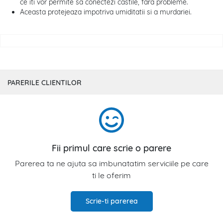
ce iti vor permite sa conectezi castile, fara probleme.
Aceasta protejeaza impotriva umiditatii si a murdariei.
PARERILE CLIENTILOR
Fii primul care scrie o parere
Parerea ta ne ajuta sa imbunatatim serviciile pe care
ti le oferim
Scrie-ti parerea