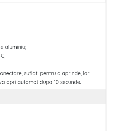
de aluminiu;
-C;
onectare, suflati pentru a aprinde, iar
e va opri automat dupa 10 secunde.