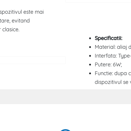
spozitivul este mai
tare, evitand
 clasice.
Specificatii:
Material: aliaj 
Interfata: Type
Putere: 6W;
Functie: dupa c
dispozitivul s