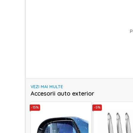
P
VEZI MAI MULTE
Accesorii auto exterior
-15%
-5%