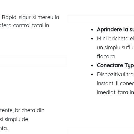
 Rapid, sigur si mereu la
fera control total in
Aprindere la s
Mini bricheta e
un simplu suflu
flacara.
Conectare Typ
Dispozitivul tr
instant. Il con
imediat, fara i
tente, bricheta din
si simplu de
nta.