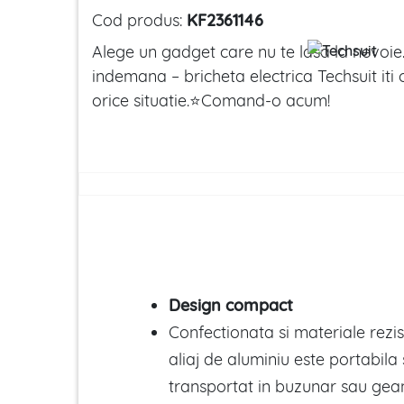
Cod produs:
KF2361146
Alege un gadget care nu te lasa la nevoie.
indemana – bricheta electrica Techsuit iti o
orice situatie.⭐Comand-o acum!
Design compact
Confectionata si materiale rezis
aliaj de aluminiu este portabila 
transportat in buzunar sau gea