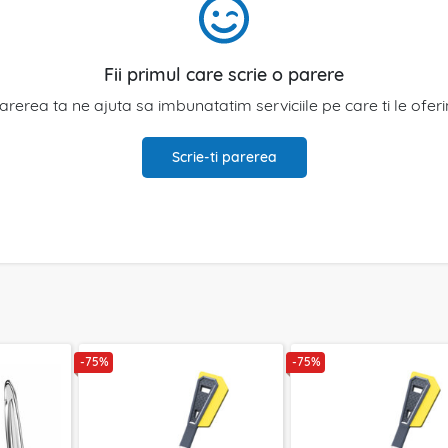
Fii primul care scrie o parere
arerea ta ne ajuta sa imbunatatim serviciile pe care ti le ofer
Scrie-ti parerea
-75%
-75%