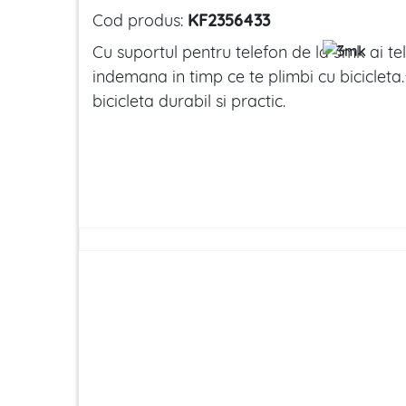
Cod produs:
KF2356433
Cu suportul pentru telefon de la 3mk ai te
indemana in timp ce te plimbi cu biciclet
bicicleta durabil si practic.