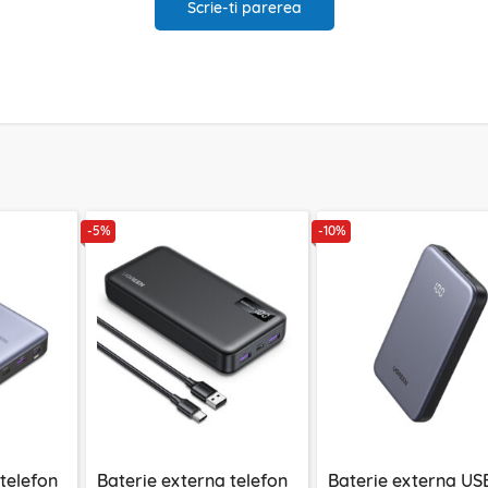
Scrie-ti parerea
-5%
-10%
telefon
Baterie externa telefon
Baterie externa US