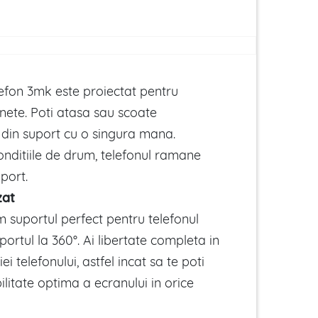
lefon 3mk este proiectat pentru
tinete. Poti atasa sau scoate
din suport cu o singura mana.
onditiile de drum, telefonul ramane
uport.
zat
uportul perfect pentru telefonul
uportul la 360°. Ai libertate completa in
ei telefonului, astfel incat sa te poti
ilitate optima a ecranului in orice