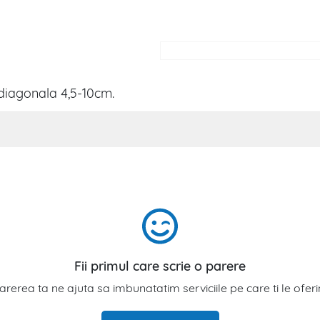
 diagonala 4,5-10cm.
Fii primul care scrie o parere
arerea ta ne ajuta sa imbunatatim serviciile pe care ti le ofer