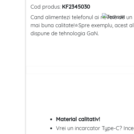
Cod produs:
KF2345030
Cand alimentezi telefonul ai nevoie de un 
mai buna calitate!⭐Spre exemplu, acest a
dispune de tehnologia GaN.
Material calitativ!
Vrei un incarcator Type-C? Inc