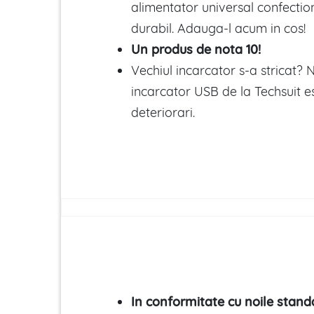
alimentator universal confectio
durabil. Adauga-l acum in cos!
Un produs de nota 10!
Vechiul incarcator s-a stricat? Nu
incarcator USB de la Techsuit es
deteriorari.
In conformitate cu noile stand