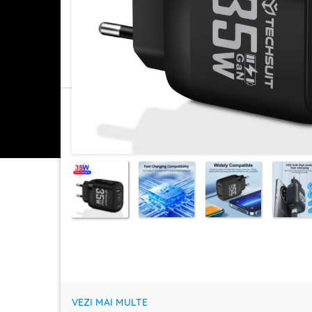
VEZI MAI MULTE