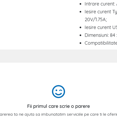
Intrare curent
Iesire curent T
20V/1.75A;
Iesire curent U
Dimensiuni: 84
Compatibilitate
Fii primul care scrie o parere
arerea ta ne ajuta sa imbunatatim serviciile pe care ti le ofer