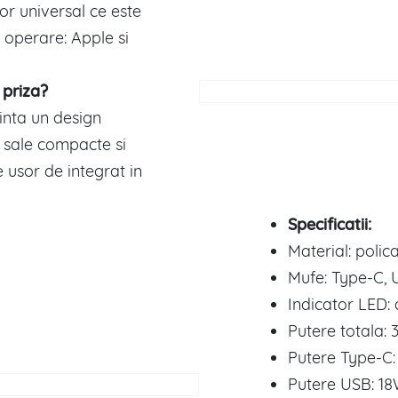
or universal ce este
 operare: Apple si
 priza?
inta un design
i sale compacte si
 usor de integrat in
Specificatii:
Material: polic
Mufe: Type-C, 
Indicator LED: 
Putere totala: 
Putere Type-C:
Putere USB: 18