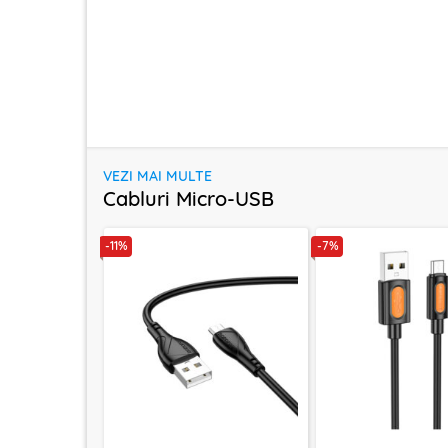
VEZI MAI MULTE
Cabluri Micro-USB
-11%
-7%