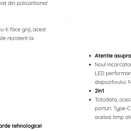
nat din policarbonat
-ti face griji, acest
te rezistent la
Atentie asupra 
Noul incarcato
LED performant
dispozitivului.
2in1
Totodata, aces
porturi: Type-C
acelasi timp ata
arde tehnologice!