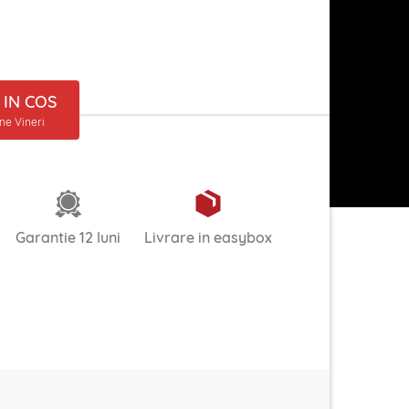
IN COS
ine Vineri
Garantie 12 luni
Livrare in easybox