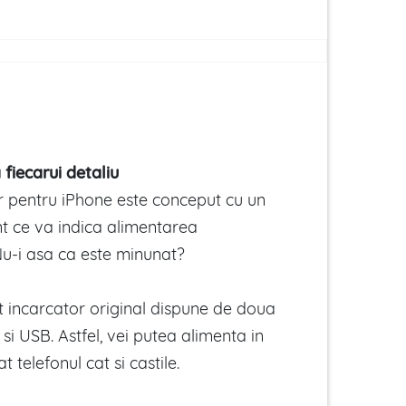
fiecarui detaliu
r pentru iPhone este conceput cu un
 ce va indica alimentarea
 Nu-i asa ca este minunat?
t incarcator original dispune de doua
 si USB. Astfel, vei putea alimenta in
t telefonul cat si castile.