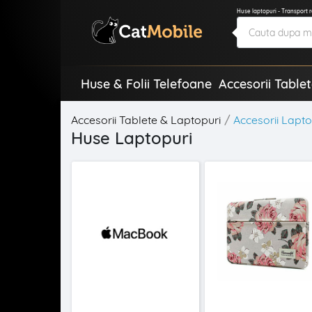
Huse laptopuri - Transport 
Huse & Folii Telefoane
Accesorii Table
Accesorii Tablete & Laptopuri
Accesorii Lapto
Huse Laptopuri