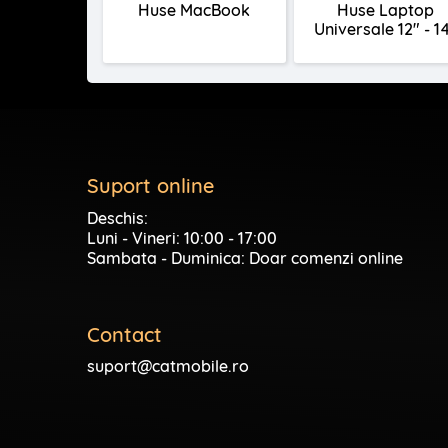
Huse MacBook
Huse Laptop
Universale 12" - 1
Suport online
Deschis:
Luni - Vineri: 10:00 - 17:00
Sambata - Duminica: Doar comenzi online
Contact
suport@catmobile.ro