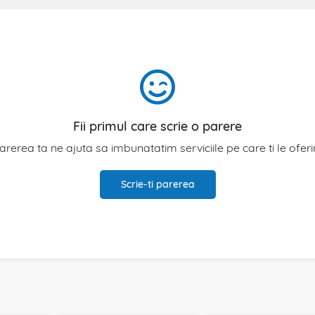
Fii primul care scrie o parere
arerea ta ne ajuta sa imbunatatim serviciile pe care ti le ofer
Scrie-ti parerea