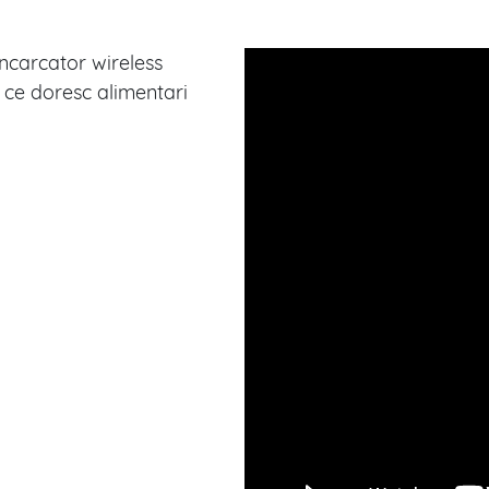
ncarcator wireless
i ce doresc alimentari