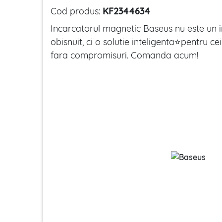
Cod produs:
KF2344634
Incarcatorul magnetic Baseus nu este un i
obisnuit, ci o solutie inteligenta⭐pentru ce
fara compromisuri. Comanda acum!