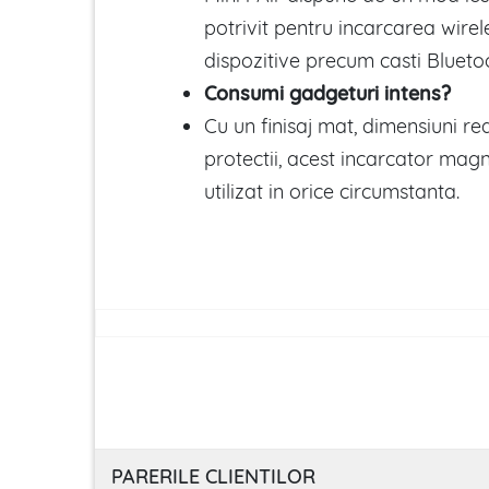
potrivit pentru incarcarea wirele
dispozitive precum casti Blueto
Consumi gadgeturi intens?
Cu un finisaj mat, dimensiuni re
protectii, acest incarcator magn
utilizat in orice circumstanta.
PARERILE CLIENTILOR