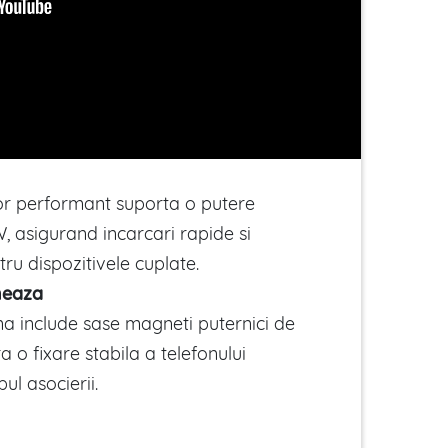
or performant suporta o putere
 asigurand incarcari rapide si
ru dispozitivele cuplate.
meaza
na include sase magneti puternici de
a o fixare stabila a telefonului
ul asocierii.