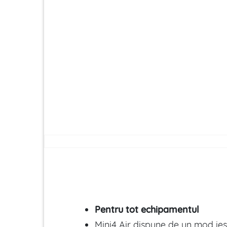
Pentru tot echipamentul
Mini4 Air dispune de un mod ies