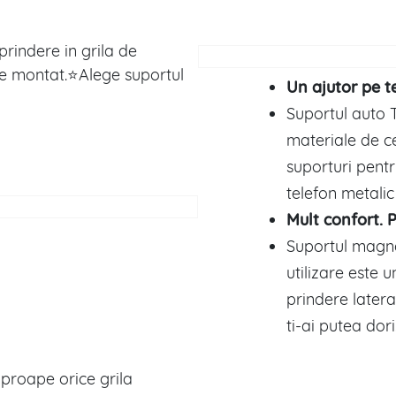
rindere in grila de
 de montat.⭐Alege suportul
Un ajutor pe 
Suportul auto T
materiale de ce
suporturi pentr
telefon metalic
Mult confort. P
Suportul magnet
utilizare este 
prindere latera
ti-ai putea dori
proape orice grila