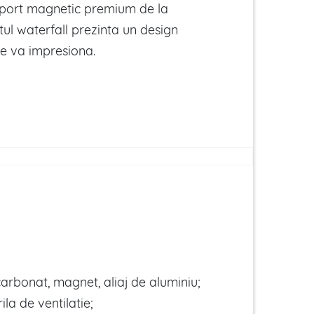
uport magnetic premium de la
tul waterfall prezinta un design
te va impresiona.
carbonat, magnet, aliaj de aluminiu;
ila de ventilatie;