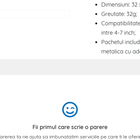
Dimensiuni: 32
Greutate: 32g;
Compatibilitate
intre 4-7 inch;
Pachetul inclu
metalica cu ad
Fii primul care scrie o parere
arerea ta ne ajuta sa imbunatatim serviciile pe care ti le ofer