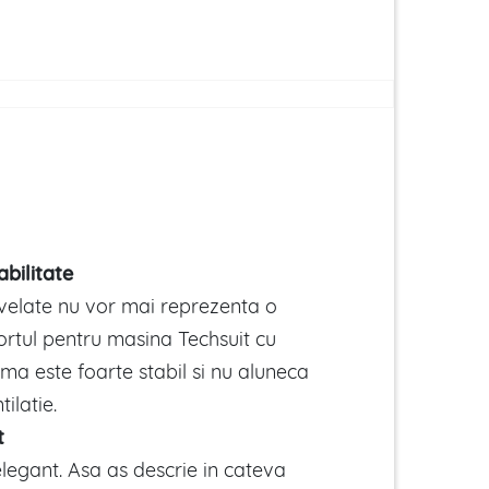
abilitate
velate nu vor mai reprezenta o
rtul pentru masina Techsuit cu
ema este foarte stabil si nu aluneca
tilatie.
t
 elegant. Asa as descrie in cateva