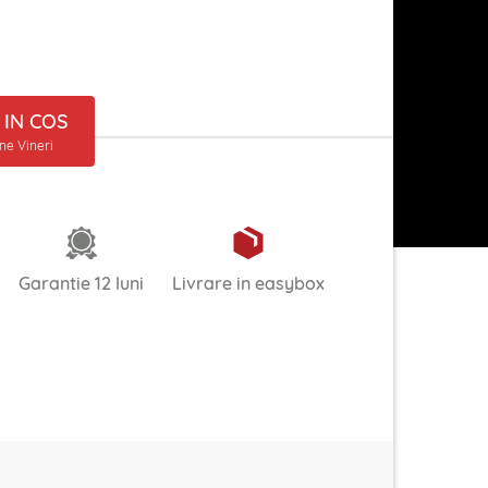
IN COS
ine Vineri
Garantie 12 luni
Livrare in easybox