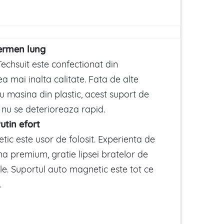
termen lung
echsuit este confectionat din
a mai inalta calitate. Fata de alte
u masina din plastic, acest suport de
 nu se deterioreaza rapid.
utin efort
ic este usor de folosit. Experienta de
una premium, gratie lipsei bratelor de
le. Suportul auto magnetic este tot ce
.