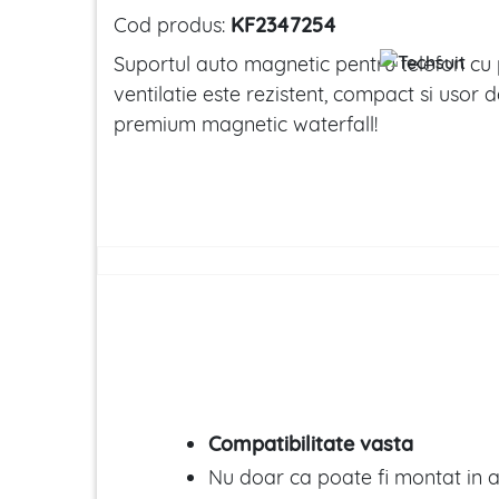
Cod produs:
KF2347254
Suportul auto magnetic pentru telefon cu p
ventilatie este rezistent, compact si usor
premium magnetic waterfall!
Compatibilitate vasta
Nu doar ca poate fi montat in a