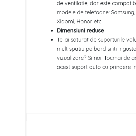
de ventilatie, dar este compatibi
modele de telefoane: Samsung,
Xiaomi, Honor etc.
Dimensiuni reduse
Te-ai saturat de suporturile v
mult spatiu pe bord si iti ingus
vizualizare? Si noi. Tocmai de 
acest suport auto cu prindere in 