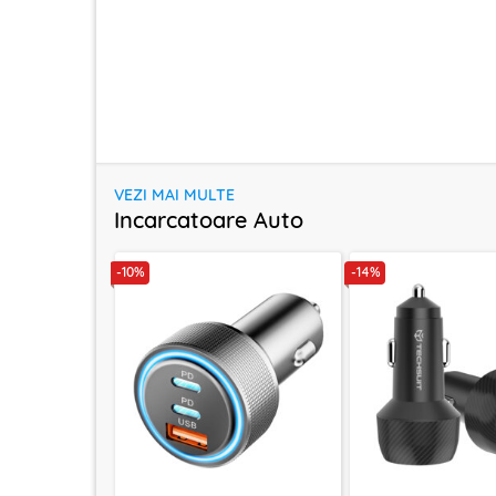
VEZI MAI MULTE
Incarcatoare Auto
-10%
-14%