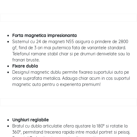
Forta magnetica impresionanta
Sistemul cu 24 de magneti N55 asigura o prindere de 2800
gf, fiind de 3 ori mai puternica fata de variantele standard.
Telefonul ramane stabil chiar si pe drumuri denivelate sau la
franari bruste.
Fixare dubla
Designul magnetic dublu permite fixarea suportului auto pe
orice suprafata metalica. Adauga chiar acum in cos suportul
magnetic auto pentru o experienta premium!
Unghiuri reglabile
Bratul cu dubla articulatie ofera ajustare la 180° si rotatie la
360°, permitand trecerea rapida intre modul portret si peisaj.