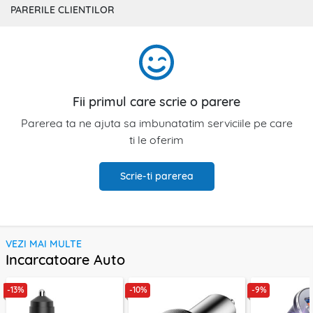
PARERILE CLIENTILOR
Fii primul care scrie o parere
Parerea ta ne ajuta sa imbunatatim serviciile pe care
ti le oferim
Scrie-ti parerea
VEZI MAI MULTE
Incarcatoare Auto
-13%
-10%
-9%