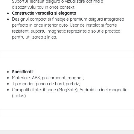
Suportul Techsuit asigura o vizualizare optima a
dispozitivului tau in orice context.
Constructie versatila si eleganta
Designul compact si finisajele premium asigura integrarea
perfecta in orice interior auto. Usor de instalat si foarte
rezistent, suportul magnetic reprezinta o solutie practica
pentru utilizarea zilnica.
Specificatii:
Materiale: ABS, policarbonat, magnet;
Tip monder: panou de bord, parbriz;
Compatibilitate: iPhone (MagSafe), Android cu inel magnetic
(inclus).