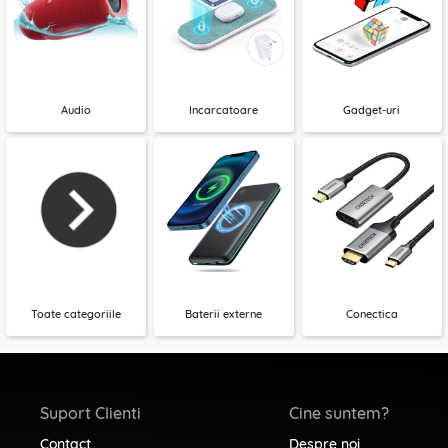
Audio
Incarcatoare
Gadget-uri
Toate categoriile
Baterii externe
Conectica
Suport Clienti
Cine suntem?
Contact
Despre noi