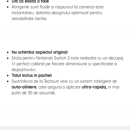
Uiti ca exista o folie
Atingerile sunt fluide si raspunsul la comenzi este
instantaneu, datorita designului optimizat pentru
sensibilitate tactila.
Nu schimba aspectul original
Sticla pentru Nintendo Switch 2 este realizata cu un decupaj
1:1 perfect calibrat pe fiecare dimensiune si specificatie a
dispozitivului.
Totul inclus in pachet
SwitchAura de la Techsuit vine cu un sistem inteligent de
auto-aliniere
, care asigura o aplicare
ultra-rapida,
in mai
putin de 30 de secunde.