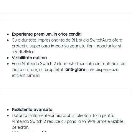
Experienta premium, in orice conditii
Cu o duritate impresionanta de 9H, sticla SwitchAura ofera
protectie superioara impotriva zgarieturilor, impacturilor si
uzurii zilnice.
Vizibilitate optima
Folia Nintendo Switch 2 clear este fabricata din materiale de
inalta calitate, cu proprietati
anti-glare
care disperseaza
eficient lumina.
Rezistenta avansata
Datorita tratamentelor hidrofob si oleofob, folia pentru
Nintendo Switch 2 reduce cu pana la 99,99% urmele vizibile
pe ecran.