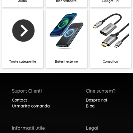
Audio
Incarcatoare
Gadget-uri
Toate categoriile
Baterii externe
Conectica
Suport Clienti
Cine suntem?
Contact
Despre noi
Urmarire comanda
Blog
Informatii utile
Legal