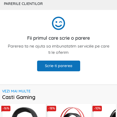
PARERILE CLIENTILOR
Fii primul care scrie o parere
Parerea ta ne ajuta sa imbunatatim serviciile pe care
ti le oferim
Scrie-ti parerea
VEZI MAI MULTE
Casti Gaming
-16%
-18%
-10%