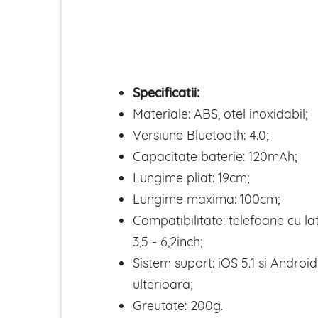
Specificatii:
Materiale: ABS, otel inoxidabil;
Versiune Bluetooth: 4.0;
Capacitate baterie: 120mAh;
Lungime pliat: 19cm;
Lungime maxima: 100cm;
Compatibilitate: telefoane cu la
3,5 - 6,2inch;
Sistem suport: iOS 5.1 si Android
ulterioara;
Greutate: 200g.