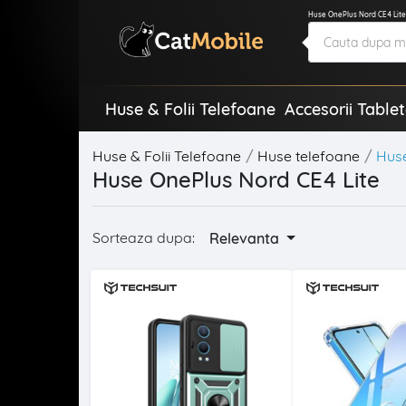
Huse OnePlus Nord CE4 Lite |
Huse & Folii Telefoane
Accesorii Table
Huse & Folii Telefoane
Huse telefoane
Hus
Huse OnePlus Nord CE4 Lite
Sorteaza dupa:
Relevanta