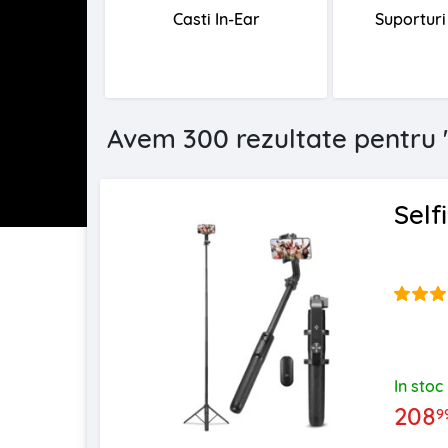
Casti In-Ear
Suporturi 
Avem 300 rezultate pentru 
Self
In stoc
208
9