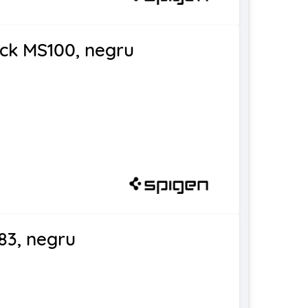
ock MS100, negru
83, negru