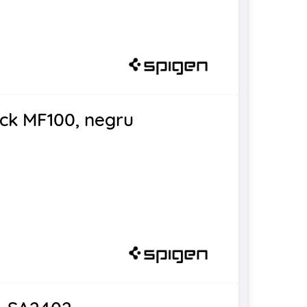
ock MF100, negru