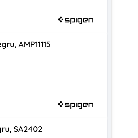
egru, AMP11115
gru, SA2402