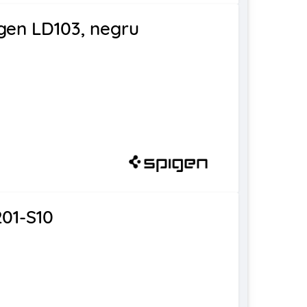
gen LD103, negru
201-S10