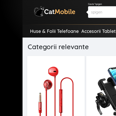
Cauta "spigen
Huse & Folii Telefoane
Accesorii Table
Categorii relevante