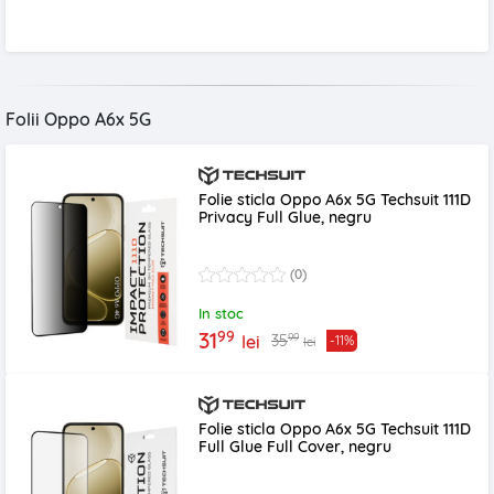
Folii Oppo A6x 5G
Folie sticla Oppo A6x 5G Techsuit 111D
Privacy Full Glue, negru
(0)
In stoc
99
31
99
35
lei
-11%
lei
Folie sticla Oppo A6x 5G Techsuit 111D
Full Glue Full Cover, negru