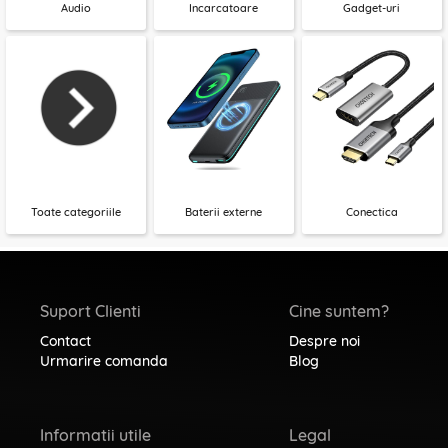
Audio
Incarcatoare
Gadget-uri
Toate categoriile
Baterii externe
Conectica
Suport Clienti
Cine suntem?
Contact
Despre noi
Urmarire comanda
Blog
Informatii utile
Legal