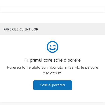
PARERILE CLIENTILOR
Fii primul care scrie o parere
Parerea ta ne ajuta sa imbunatatim serviciile pe care
ti le oferim
Scrie-ti parerea