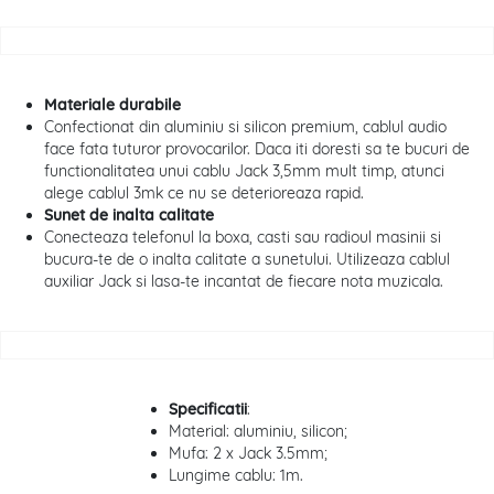
Materiale durabile
Confectionat din aluminiu si silicon premium, cablul audio
face fata tuturor provocarilor. Daca iti doresti sa te bucuri de
functionalitatea unui cablu Jack 3,5mm mult timp, atunci
alege cablul 3mk ce nu se deterioreaza rapid.
Sunet de inalta calitate
Conecteaza telefonul la boxa, casti sau radioul masinii si
bucura-te de o inalta calitate a sunetului. Utilizeaza cablul
auxiliar Jack si lasa-te incantat de fiecare nota muzicala.
Specificatii
:
Material: aluminiu, silicon;
Mufa: 2 x Jack 3.5mm;
Lungime cablu: 1m.