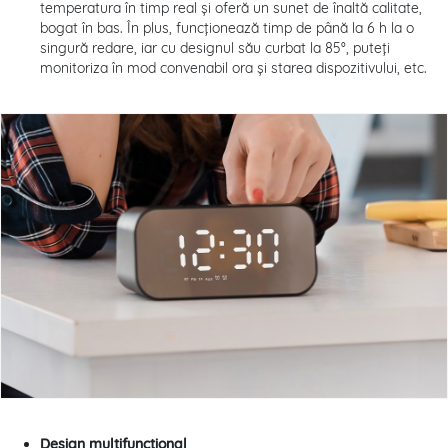
temperatura în timp real și oferă un sunet de înaltă calitate,
bogat în bas. În plus, funcționează timp de până la 6 h la o
singură redare, iar cu designul său curbat la 85°, puteți
monitoriza în mod convenabil ora și starea dispozitivului, etc.
Design multifuncțional