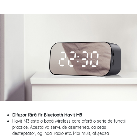
Difuzor fără fir Bluetooth Havit M3
Havit M3 este o boxă wireless care oferă o serie de funcții
practice. Acesta va servi, de asemenea, ca ceas
deșteptător, oglindă, radio etc. Mai mult, afișează