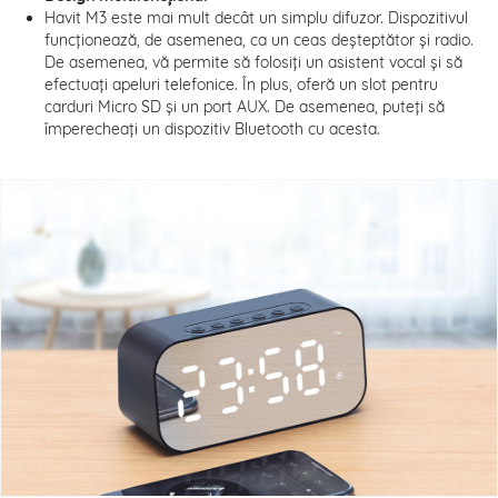
Havit M3 este mai mult decât un simplu difuzor. Dispozitivul
funcționează, de asemenea, ca un ceas deșteptător și radio.
De asemenea, vă permite să folosiți un asistent vocal și să
efectuați apeluri telefonice. În plus, oferă un slot pentru
carduri Micro SD și un port AUX. De asemenea, puteți să
împerecheați un dispozitiv Bluetooth cu acesta.