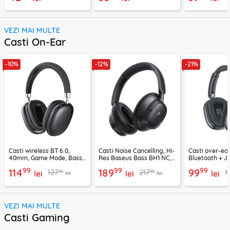
VEZI MAI MULTE
Casti On-Ear
-10%
-12%
-21%
Casti wireless BT 6.0,
Casti Noise Cancelling, Hi-
Casti over-ear
40mm, Game Mode, Bass
Res Baseus Bass BH1 NC,
Bluetooth + J
Boost, Acefast H13
negru, A0203703
EP10, 400mAh
99
99
99
114
189
99
99
99
127
217
1
lei
lei
lei
lei
lei
VEZI MAI MULTE
Casti Gaming