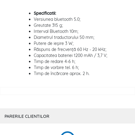
Specificatii:
Versiunea bluetooth 5.0;
Greutate 315 g;
Interval Bluetooth 10m;
Diametrul traductorului 50 mm;
Putere de ieșire 3 W;
Răspuns de frecvență 60 Hz - 20 kHz;
Capacitatea bateriei 1200 mAh / 3,7 V;
Timp de redare 4-6 h;
Timp de vorbire tel. 6 h;
Timp de încărcare aprox. 2 h.
PARERILE CLIENTILOR