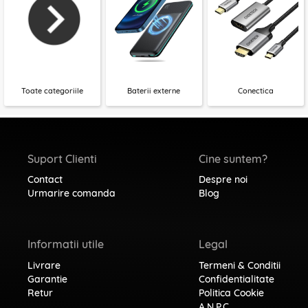
Toate categoriile
Baterii externe
Conectica
Suport Clienti
Cine suntem?
Contact
Despre noi
Urmarire comanda
Blog
Informatii utile
Legal
Livrare
Termeni & Conditii
Garantie
Confidentialitate
Retur
Politica Cookie
A.N.P.C