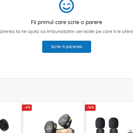
Fii primul care scrie o parere
arerea ta ne ajuta sa imbunatatim serviciile pe care ti le ofer
Scrie-ti parerea
-4%
-16%