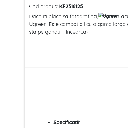
Cod produs:
KF2316125
Daca iti place sa fotografiezi, incearca acu
Ugreen! Este compatibil cu o gama larga 
sta pe ganduri! Incearca-l!
Specificatii
: