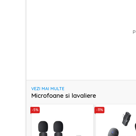
P
VEZI MAI MULTE
Microfoane si lavaliere
-5%
-11%