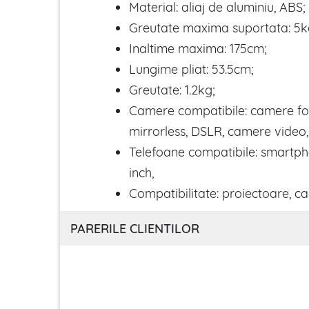
Material: aliaj de aluminiu, ABS;
Greutate maxima suportata: 5k
Inaltime maxima: 175cm;
Lungime pliat: 53.5cm;
Greutate: 1.2kg;
Camere compatibile: camere fot
mirrorless, DSLR, camere video,
Telefoane compatibile: smartpho
inch,
Compatibilitate: proiectoare, c
PARERILE CLIENTILOR