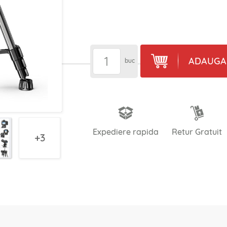
ADAUGA 
buc
Expediere rapida
Retur Gratuit
3