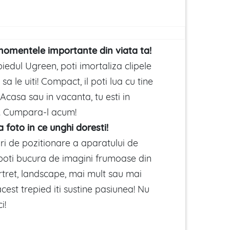
momentele importante din viata ta!
piedul Ugreen, poti imortaliza clipele
sa le uiti! Compact, il poti lua cu tine
Acasa sau in vacanta, tu esti in
ei. Cumpara-l acum!
 foto in ce unghi doresti!
i de pozitionare a aparatului de
 poti bucura de imagini frumoase din
rtret, landscape, mai mult sau mai
acest trepied iti sustine pasiunea! Nu
i!