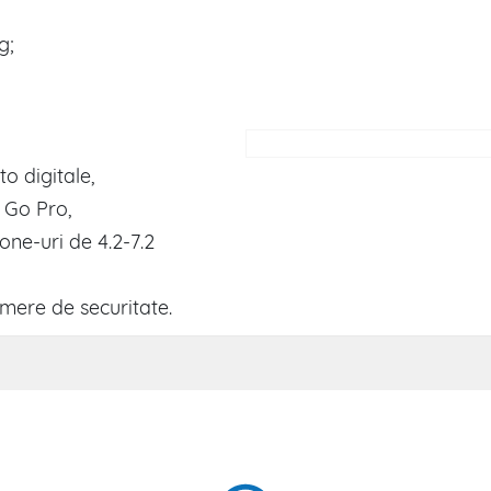
g;
o digitale,
 Go Pro,
ne-uri de 4.2-7.2
amere de securitate.