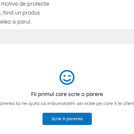
n motive de protectie
, fiind un produs
elea si parul.
Fii primul care scrie o parere
arerea ta ne ajuta sa imbunatatim serviciile pe care ti le ofer
Scrie-ti parerea