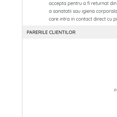
accepta pentru a fi returnat di
a sanatatii sau igiena corporala
care intra in contact direct cu pi
PARERILE CLIENTILOR
P