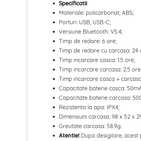
Specificatii
Materiale: policarbonat, ABS;
Porturi: USB, USB-C;
Versiune Bluetooth: V5.4;
Timp de redare: 6 ore;
Timp de redare cu carcasa: 24 
Timp incarcare casca: 1.5 ore;
Timp incarcare carcasa: 2.5 ore
Timp incarcare casca + carcasa:
Capacitate baterie casca: 50m
Capacitate baterie carcasa: 5
Rezistenta la apa: IPX4;
Dimensiuni carcasa: 98 x 52 x 
Greutate carcasa: 58.9g.
Atentie!
Dupa desigilare, acest