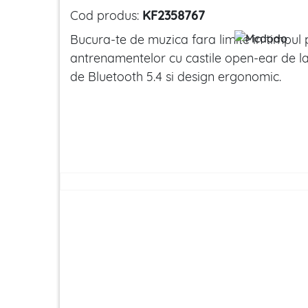
Cod produs:
KF2358767
Bucura-te de muzica fara limite in timpul 
antrenamentelor cu castile open-ear de 
de Bluetooth 5.4 si design ergonomic.