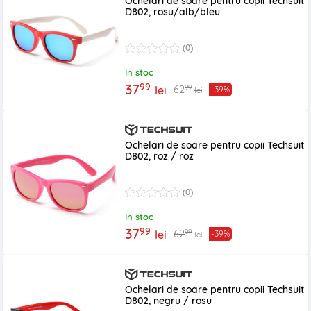
Ochelari de soare pentru copii Techsuit
D802, rosu/alb/bleu
(0)
In stoc
99
37
99
62
lei
-39%
lei
Ochelari de soare pentru copii Techsuit
D802, roz / roz
(0)
In stoc
99
37
99
62
lei
-39%
lei
Ochelari de soare pentru copii Techsuit
D802, negru / rosu