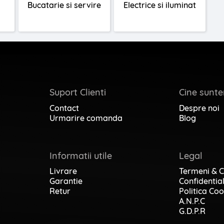
Bucatarie si servire
Electrice si iluminat
Suport Clienti
Cine sunt
Contact
Despre noi
Urmarire comanda
Blog
Informatii utile
Legal
Livrare
Termeni & C
Garantie
Confidential
Retur
Politica Coo
A.N.P.C
G.D.P.R