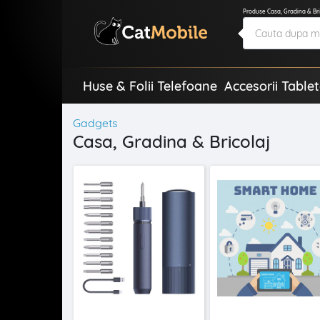
Produse Casa, Gradina & Bric
Huse & Folii Telefoane
Accesorii Table
Gadgets
Casa, Gradina & Bricolaj