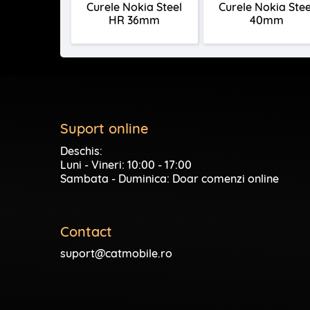
Curele Nokia Steel
Curele Nokia Stee
HR 36mm
40mm
Suport online
Deschis:
Luni - Vineri: 10:00 - 17:00
Sambata - Duminica: Doar comenzi online
Contact
suport@catmobile.ro