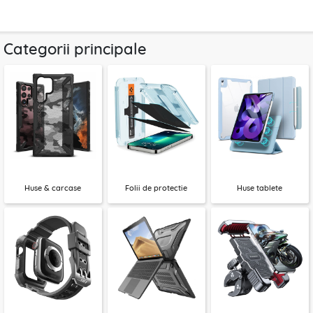
Categorii principale
Huse & carcase
Folii de protectie
Huse tablete