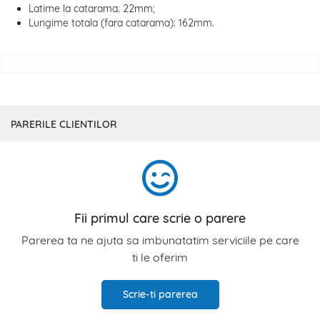
Latime la catarama: 22mm;
Lungime totala (fara catarama): 162mm.
PARERILE CLIENTILOR
Fii primul care scrie o parere
Parerea ta ne ajuta sa imbunatatim serviciile pe care
ti le oferim
Scrie-ti parerea