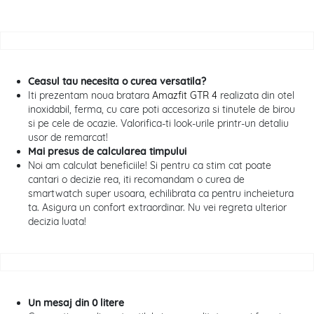
Ceasul tau necesita o curea versatila?
Iti prezentam noua bratara
Amazfit GTR 4
realizata din otel
inoxidabil, ferma, cu care poti accesoriza si tinutele de birou
si pe cele de ocazie. Valorifica-ti look-urile printr-un detaliu
usor de remarcat!
Mai presus de calcularea timpului
Noi am calculat beneficiile! Si pentru ca stim cat poate
cantari o decizie rea, iti recomandam o curea de
smartwatch super usoara, echilibrata ca pentru incheietura
ta. Asigura un confort extraordinar. Nu vei regreta ulterior
decizia luata!
Un mesaj din 0 litere