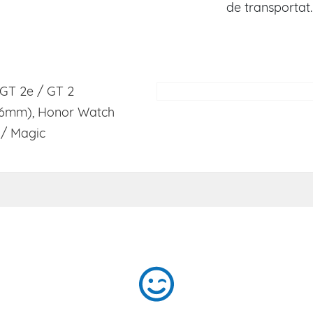
de transportat.
GT 2e / GT 2
6mm), Honor Watch
 / Magic