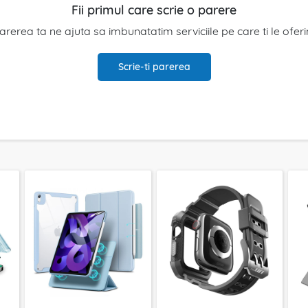
Fii primul care scrie o parere
arerea ta ne ajuta sa imbunatatim serviciile pe care ti le ofer
Scrie-ti parerea