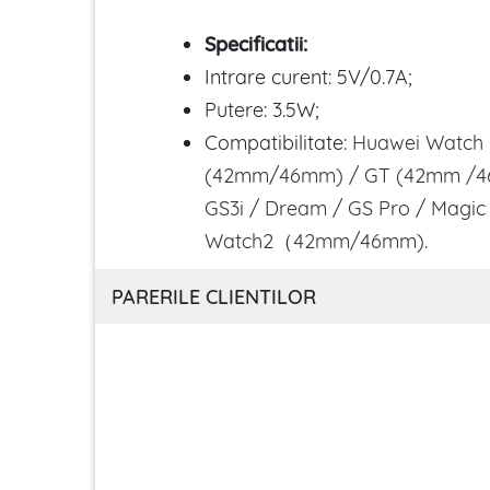
Specificatii:
Intrare curent: 5V/0.7A;
Putere: 3.5W;
Compatibilitate:
Huawei Watch 
(42mm/46mm) / GT (42mm /4
GS3i / Dream / GS Pro / Magic
Watch2（42mm/46mm).
PARERILE CLIENTILOR