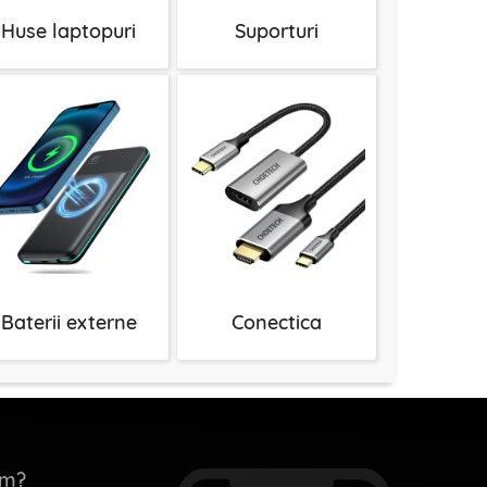
Huse laptopuri
Suporturi
Baterii externe
Conectica
em?