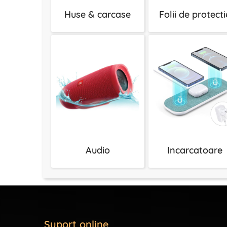
Huse & carcase
Folii de protecti
Audio
Incarcatoare
Suport online