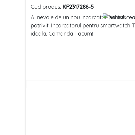
Cod produs:
KF2317286-5
Ai nevoie de un nou incarcator pentru ceas
potrivit. Incarcatorul pentru smartwatch T
ideala. Comanda-l acum!