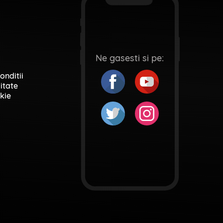
Ne gasesti si pe:
onditii
itate
kie