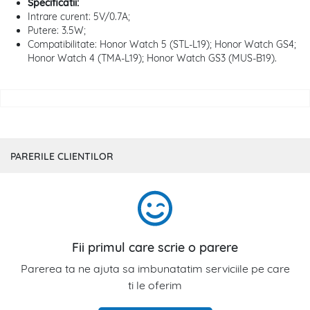
Specificatii:
Intrare curent: 5V/0.7A;
Putere: 3.5W;
Compatibilitate: Honor Watch 5 (STL-L19); Honor Watch GS4;
Honor Watch 4 (TMA-L19); Honor Watch GS3 (MUS-B19).
PARERILE CLIENTILOR
Fii primul care scrie o parere
Parerea ta ne ajuta sa imbunatatim serviciile pe care
ti le oferim