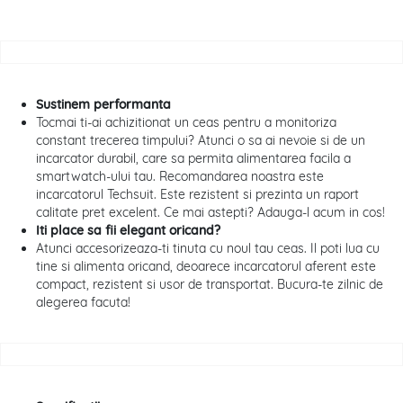
Sustinem performanta
Tocmai ti-ai achizitionat un ceas pentru a monitoriza
constant trecerea timpului? Atunci o sa ai nevoie si de un
incarcator durabil, care sa permita alimentarea facila a
smartwatch-ului tau. Recomandarea noastra este
incarcatorul Techsuit. Este rezistent si prezinta un raport
calitate pret excelent. Ce mai astepti? Adauga-l acum in cos!
Iti place sa fii elegant oricand?
Atunci accesorizeaza-ti tinuta cu noul tau ceas. Il poti lua cu
tine si alimenta oricand, deoarece incarcatorul aferent este
compact, rezistent si usor de transportat. Bucura-te zilnic de
alegerea facuta!