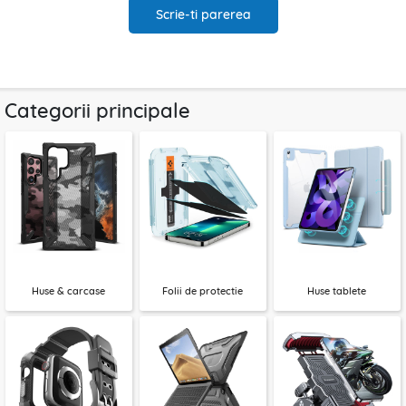
Scrie-ti parerea
Categorii principale
Huse & carcase
Folii de protectie
Huse tablete