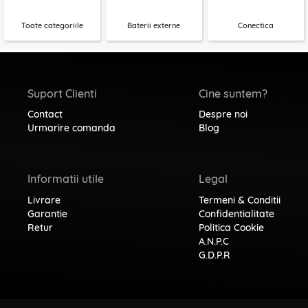
Toate categoriile
Baterii externe
Conectica
Suport Clienti
Cine suntem?
Contact
Despre noi
Urmarire comanda
Blog
Informatii utile
Legal
Livrare
Termeni & Conditii
Garantie
Confidentialitate
Retur
Politica Cookie
A.N.P.C
G.D.P.R