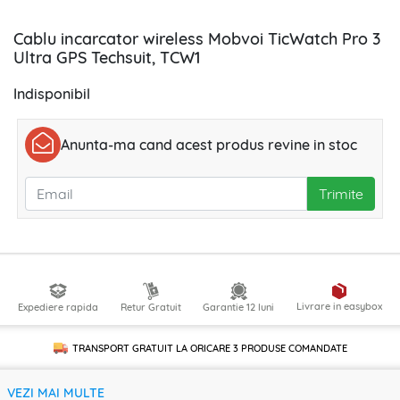
Cablu incarcator wireless Mobvoi TicWatch Pro 3
Ultra GPS Techsuit, TCW1
Indisponibil
Anunta-ma cand acest produs revine in stoc
Trimite
Livrare in easybox
Expediere rapida
Retur Gratuit
Garantie 12 luni
TRANSPORT GRATUIT LA ORICARE
3 PRODUSE
COMANDATE
VEZI MAI MULTE