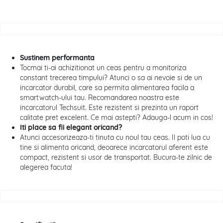
Sustinem performanta
Tocmai ti-ai achizitionat un ceas pentru a monitoriza
constant trecerea timpului? Atunci o sa ai nevoie si de un
incarcator durabil, care sa permita alimentarea facila a
smartwatch-ului tau. Recomandarea noastra este
incarcatorul Techsuit. Este rezistent si prezinta un raport
calitate pret excelent. Ce mai astepti? Adauga-l acum in cos!
Iti place sa fii elegant oricand?
Atunci accesorizeaza-ti tinuta cu noul tau ceas. Il poti lua cu
tine si alimenta oricand, deoarece incarcatorul aferent este
compact, rezistent si usor de transportat. Bucura-te zilnic de
alegerea facuta!