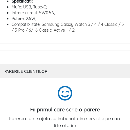
Specificatii
:
Mufe: USB, Type-C;
Intrare curent: 5V/0.5A;
Putere: 2.5W;
Compatibilitate:
Samsung Galaxy Watch 3 / 4 / 4 Classic / 5
/ 5 Pro / 6/ 6 Classic, Active 1 / 2;
PARERILE CLIENTILOR
Fii primul care scrie o parere
Parerea ta ne ajuta sa imbunatatim serviciile pe care
ti le oferim