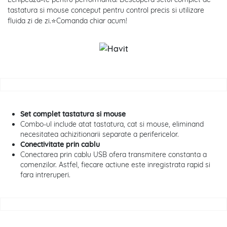
tastatura si mouse conceput pentru control precis si utilizare
fluida zi de zi.⭐Comanda chiar acum!
Set complet tastatura si mouse
Combo-ul include atat tastatura, cat si mouse, eliminand
necesitatea achizitionarii separate a perifericelor.
Conectivitate prin cablu
Conectarea prin cablu USB ofera transmitere constanta a
comenzilor. Astfel, fiecare actiune este inregistrata rapid si
fara intreruperi.