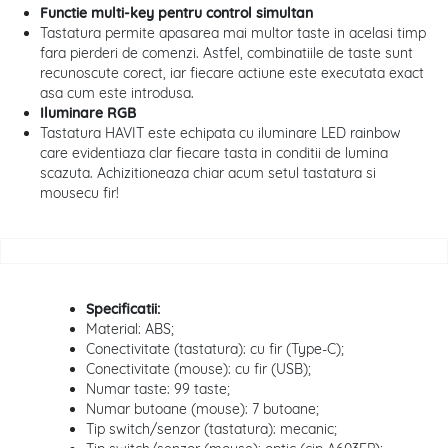
Functie multi-key pentru control simultan
Tastatura permite apasarea mai multor taste in acelasi timp
fara pierderi de comenzi. Astfel, combinatiile de taste sunt
recunoscute corect, iar fiecare actiune este executata exact
asa cum este introdusa.
Iluminare RGB
Tastatura HAVIT este echipata cu iluminare LED rainbow
care evidentiaza clar fiecare tasta in conditii de lumina
scazuta. Achizitioneaza chiar acum setul tastatura si
mousecu fir!
Specificatii:
Material: ABS;
Conectivitate (tastatura): cu fir (Type-C);
Conectivitate (mouse): cu fir (USB);
Numar taste: 99 taste;
Numar butoane (mouse): 7 butoane;
Tip switch/senzor (tastatura): mecanic;