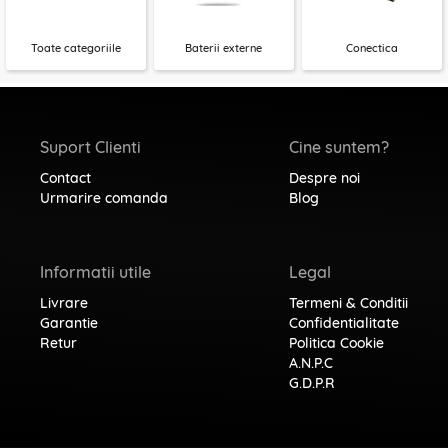
Toate categoriile
Baterii externe
Conectica
Suport Clienti
Cine suntem?
Contact
Despre noi
Urmarire comanda
Blog
Informatii utile
Legal
Livrare
Termeni & Conditii
Garantie
Confidentialitate
Retur
Politica Cookie
A.N.P.C
G.D.P.R