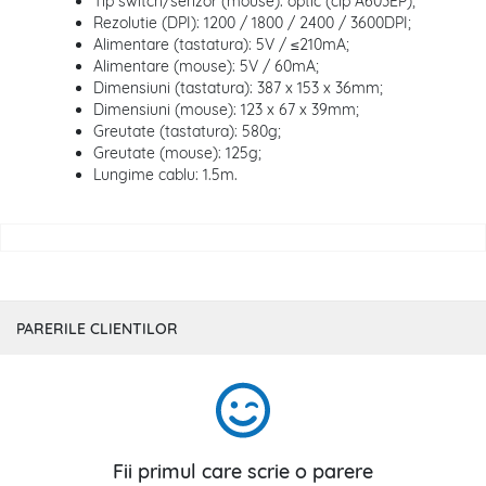
Tip switch/senzor (mouse): optic (cip A603EP);
Rezolutie (DPI): 1200 / 1800 / 2400 / 3600DPI;
Alimentare (tastatura): 5V / ≤210mA;
Alimentare (mouse): 5V / 60mA;
Dimensiuni (tastatura): 387 x 153 x 36mm;
Dimensiuni (mouse): 123 x 67 x 39mm;
Greutate (tastatura): 580g;
Greutate (mouse): 125g;
Lungime cablu: 1.5m.
PARERILE CLIENTILOR
Fii primul care scrie o parere