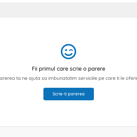
Fii primul care scrie o parere
arerea ta ne ajuta sa imbunatatim serviciile pe care ti le ofer
Scrie-ti parerea