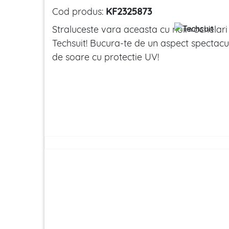
Cod produs:
KF2325873
Straluceste vara aceasta cu noii⭐ochelari
Techsuit! Bucura-te de un aspect spectaculo
de soare cu protectie UV!