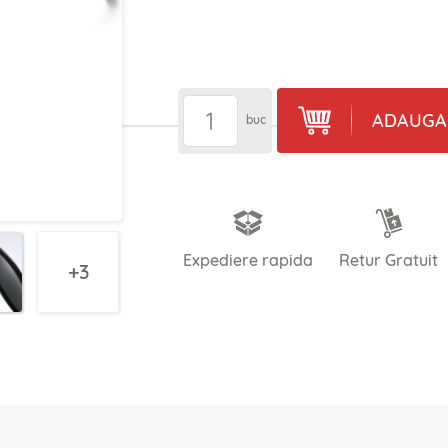
ADAUGA 
buc
Expediere rapida
Retur Gratuit
3