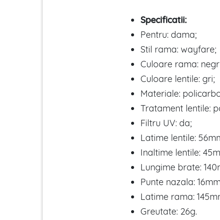
Specificatii:
Pentru: dama;
Stil rama: wayfare;
Culoare rama: negr
Culoare lentile: gri;
Materiale: policarb
Tratament lentile: p
Filtru UV: da;
Latime lentile: 56m
Inaltime lentile: 45
Lungime brate: 14
Punte nazala: 16mm
Latime rama: 145m
Greutate: 26g.