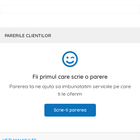
PARERILE CLIENTILOR
Fii primul care scrie o parere
Parerea ta ne ajuta sa imbunatatim serviciile pe care
ti le oferim
Scrie-ti parerea