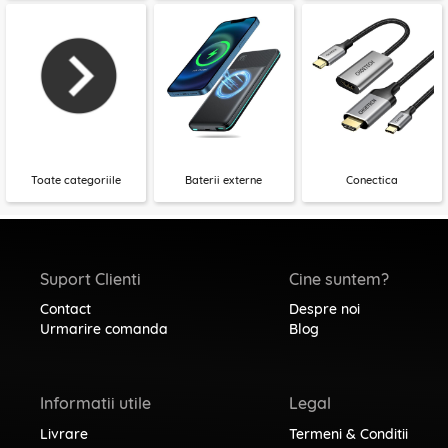
Toate categoriile
Baterii externe
Conectica
Suport Clienti
Cine suntem?
Contact
Despre noi
Urmarire comanda
Blog
Informatii utile
Legal
Livrare
Termeni & Conditii