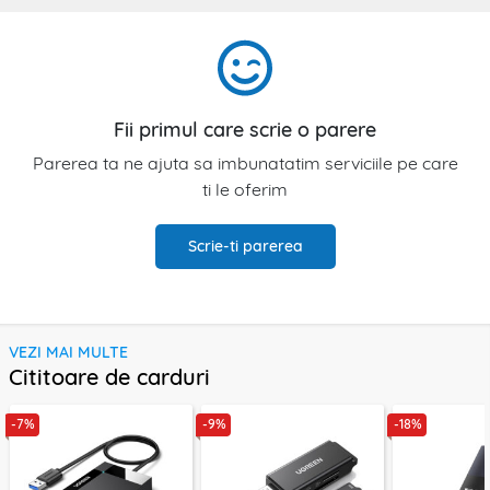
Fii primul care scrie o parere
Parerea ta ne ajuta sa imbunatatim serviciile pe care
ti le oferim
Scrie-ti parerea
VEZI MAI MULTE
Cititoare de carduri
-7%
-9%
-18%