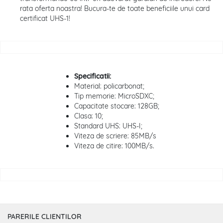
rata oferta noastra! Bucura-te de toate beneficiile unui card
certificat UHS-1!
Specificatii:
Material: policarbonat;
Tip memorie: MicroSDXC;
Capacitate stocare: 128GB;
Clasa: 10;
Standard UHS: UHS-I;
Viteza de scriere: 85MB/s
Viteza de citire: 100MB/s.
PARERILE CLIENTILOR