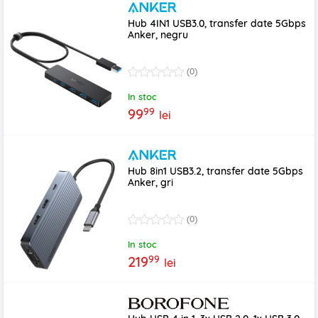
Hub 4IN1 USB3.0, transfer date 5Gbps
Anker, negru
(0)
In stoc
99
99
lei
Hub 8in1 USB3.2, transfer date 5Gbps
Anker, gri
(0)
In stoc
99
219
lei