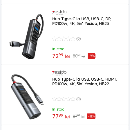
Hub Type-C la USB, USB-C, DP,
PD100W, 4K, 5in1 Yesido, HB23
(0)
In stoc
99
72
99
80
lei
-9%
lei
Hub Type-C la USB, USB-C, HDMI,
PD100W, 4K, 5in1 Yesido, HB22
(0)
In stoc
99
77
99
87
lei
-11%
lei