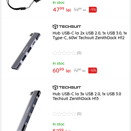
In stoc
99
47
99
52
lei
-9%
lei
Hub USB-C la 2x USB 2.0, 1x USB 3.0, 1x
Type-C, 60W Techsuit ZenithDock H12
(0)
In stoc
99
60
99
72
lei
-16%
lei
Hub USB-C la 3x USB 2.0, 1x USB 3.0
Techsuit ZenithDock H13
(0)
In stoc
99