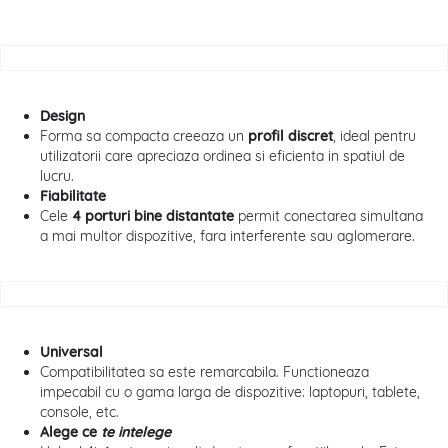
Design
Forma sa compacta creeaza un
profil discret
, ideal pentru
utilizatorii care apreciaza ordinea si eficienta in spatiul de
lucru.
Fiabilitate
Cele
4 porturi bine distantate
permit conectarea simultana
a mai multor dispozitive, fara interferente sau aglomerare.
Universal
Compatibilitatea sa este remarcabila. Functioneaza
impecabil cu o gama larga de dispozitive: laptopuri, tablete,
console, etc.
Alege ce
te intelege