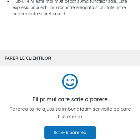
Hub-ul 4in1 este mai mult decat suma functiilor sale. Este
expresia unui echilibru rar: intre eleganta si utilitate, intre
performanta si pret corect.
PARERILE CLIENTILOR
Fii primul care scrie o parere
Parerea ta ne ajuta sa imbunatatim serviciile pe care
ti le oferim
Scrie-ti parerea