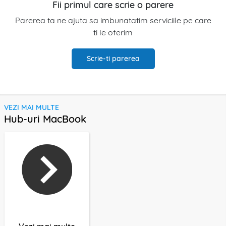
Fii primul care scrie o parere
Parerea ta ne ajuta sa imbunatatim serviciile pe care
ti le oferim
Scrie-ti parerea
VEZI MAI MULTE
Hub-uri MacBook