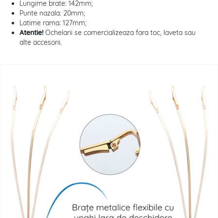
Lungime brate: 142mm;
Punte nazala: 20mm;
Latime rama: 127mm;
Atentie!
Ochelarii se comercializeaza fara toc, laveta sau
alte accesorii.