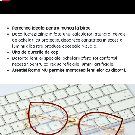
Perechea ideala pentru munca la birou
Daca lucrezi zilnic in fata unui calculator, atunci ai nevoie
de ochelari cu protectie, deoarece cantitatea in exces a
luminii albastre produce oboseala vizuala.
Uita de durerile de cap
Datorita lentilei speciale, ochelarii ofera tot confortul
necesar pentru ca reduc reflexiile luminii artificiale.
Atentie! Rama NU permite montarea lentilelor cu dioptrii.