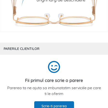
PARERILE CLIENTILOR
Fii primul care scrie o parere
Parerea ta ne ajuta sa imbunatatim serviciile pe care
ti le oferim
Scrie-ti parerea