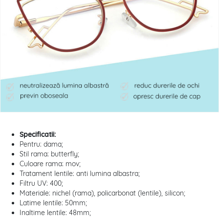
Specificatii:
Pentru: dama;
Stil rama: butterfly;
Culoare rama: mov;
Tratament lentile: anti lumina albastra;
Filtru UV: 400;
Materiale: nichel (rama), policarbonat (lentile), silicon;
Latime lentile: 50mm;
Inaltime lentile: 48mm;