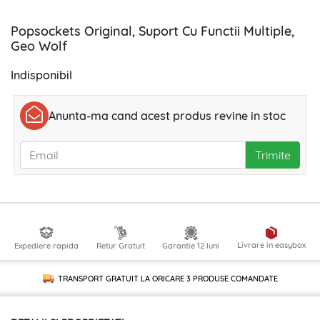
Popsockets Original, Suport Cu Functii Multiple,
Geo Wolf
Indisponibil
Anunta-ma cand acest produs revine in stoc
Trimite
Livrare in easybox
Expediere rapida
Retur Gratuit
Garantie 12 luni
TRANSPORT GRATUIT LA ORICARE
3 PRODUSE
COMANDATE