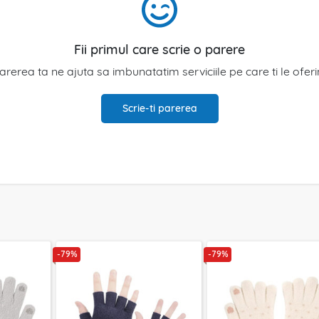
Fii primul care scrie o parere
arerea ta ne ajuta sa imbunatatim serviciile pe care ti le ofer
Scrie-ti parerea
-79%
-79%