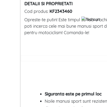
DETALII SI PROPRIETATI
Cod produs:
KF2343460
Opreste-te putin! Este timpul sa faci o ac
poti incerca cele mai bune manusi sport de
pentru motociclism! Comanda-le!
Siguranta este pe primul loc
Noile manusi sport sunt rezisten