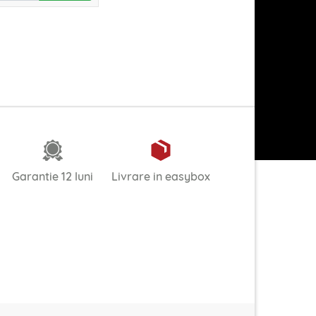
Garantie 12 luni
Livrare in easybox