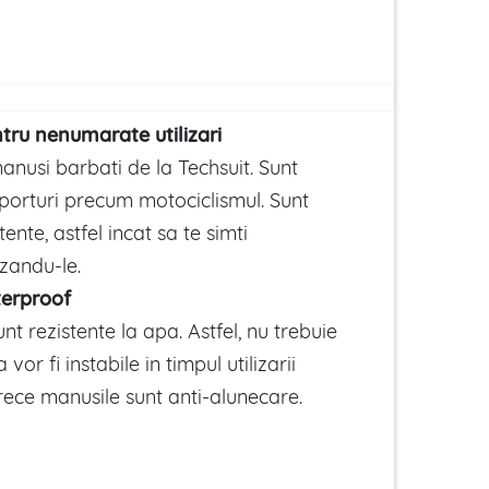
ru nenumarate utilizari
anusi barbati de la Techsuit. Sunt
sporturi precum motociclismul. Sunt
stente, astfel incat sa te simti
izandu-le.
erproof
nt rezistente la apa. Astfel, nu trebuie
ca vor fi instabile in timpul utilizarii
rece manusile sunt anti-alunecare.