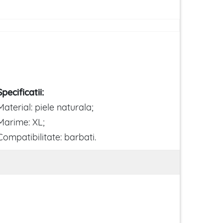
Specificatii:
Material: piele naturala;
Marime: XL;
Compatibilitate: barbati.