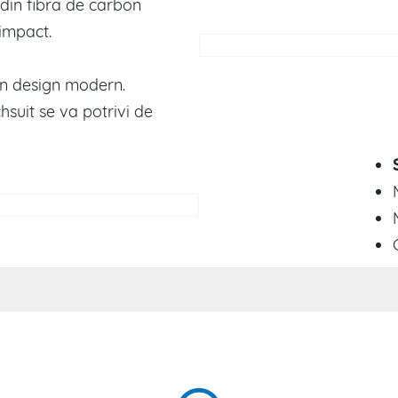
 din fibra de carbon
 impact.
un design modern.
suit se va potrivi de