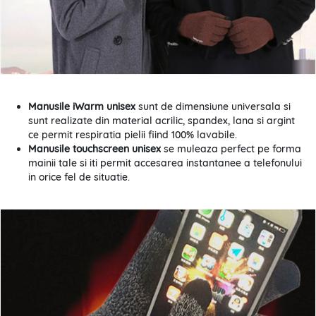
Manusile iWarm unisex
sunt de dimensiune universala si
sunt realizate din material acrilic, spandex, lana si argint
ce permit respiratia pielii fiind 100% lavabile.
Manusile touchscreen unisex
se muleaza perfect pe forma
mainii tale si iti permit accesarea instantanee a telefonului
in orice fel de situatie.