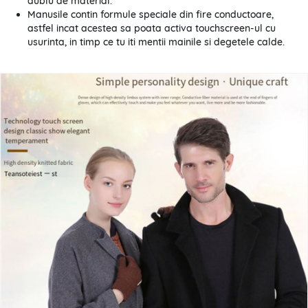
dublu de material.
Manusile contin formule speciale din fire conductoare,
astfel incat acestea sa poata activa touchscreen-ul cu
usurinta, in timp ce tu iti mentii mainile si degetele calde.