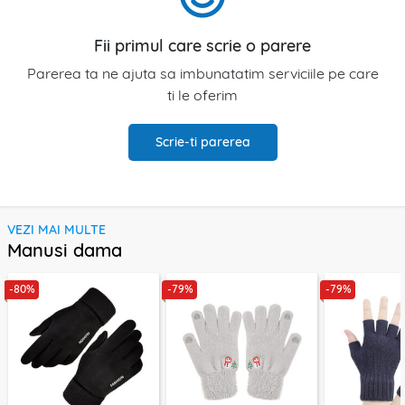
Fii primul care scrie o parere
Parerea ta ne ajuta sa imbunatatim serviciile pe care
ti le oferim
Scrie-ti parerea
VEZI MAI MULTE
Manusi dama
-80%
-79%
-79%