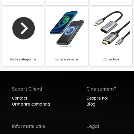
Toate categoriile
Baterii externe
Conectica
Suport Clienti
Cine suntem?
Contact
Despre noi
Urmarire comanda
Blog
Informatii utile
Legal