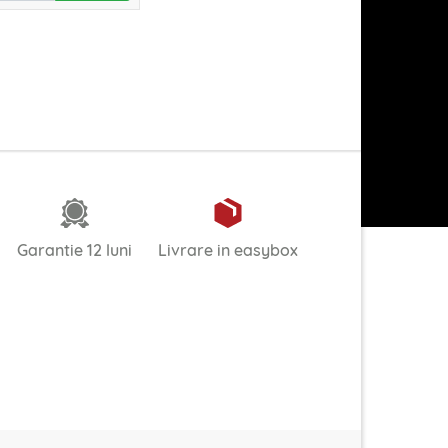
Garantie 12 luni
Livrare in easybox