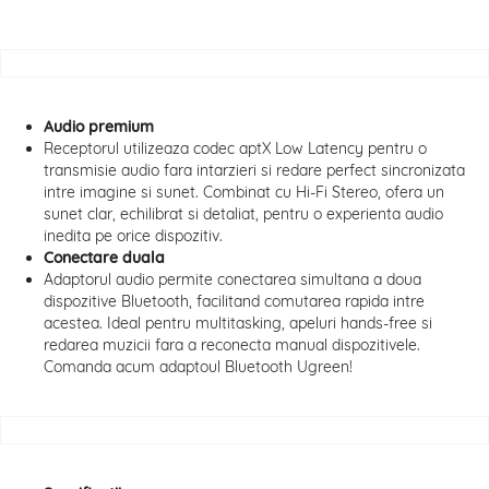
Audio premium
Receptorul utilizeaza codec aptX Low Latency pentru o
transmisie audio fara intarzieri si redare perfect sincronizata
intre imagine si sunet. Combinat cu Hi-Fi Stereo, ofera un
sunet clar, echilibrat si detaliat, pentru o experienta audio
inedita pe orice dispozitiv.
Conectare duala
Adaptorul audio permite conectarea simultana a doua
dispozitive Bluetooth, facilitand comutarea rapida intre
acestea. Ideal pentru multitasking, apeluri hands-free si
redarea muzicii fara a reconecta manual dispozitivele.
Comanda acum adaptoul Bluetooth Ugreen!