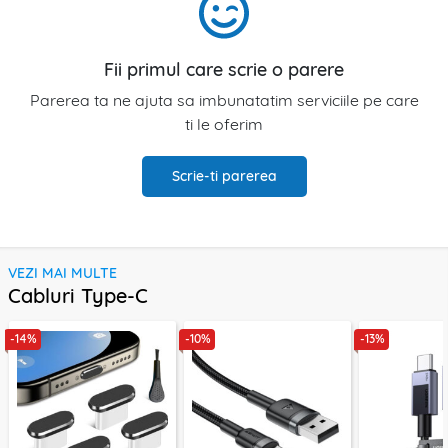
Fii primul care scrie o parere
Parerea ta ne ajuta sa imbunatatim serviciile pe care
ti le oferim
Scrie-ti parerea
VEZI MAI MULTE
Cabluri Type-C
-14%
-10%
-13%