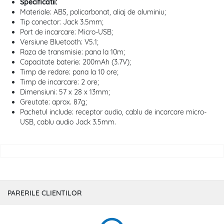
Specificatii:
Materiale: ABS, policarbonat, aliaj de aluminiu;
Tip conector: Jack 3.5mm;
Port de incarcare: Micro-USB;
Versiune Bluetooth: V5.1;
Raza de transmisie: pana la 10m;
Capacitate baterie: 200mAh (3.7V);
Timp de redare: pana la 10 ore;
Timp de incarcare: 2 ore;
Dimensiuni: 57 x 28 x 13mm;
Greutate: aprox. 87g;
Pachetul include: receptor audio, cablu de incarcare micro-
USB, cablu audio Jack 3.5mm.
PARERILE CLIENTILOR