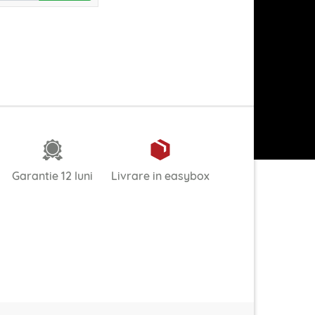
Garantie 12 luni
Livrare in easybox