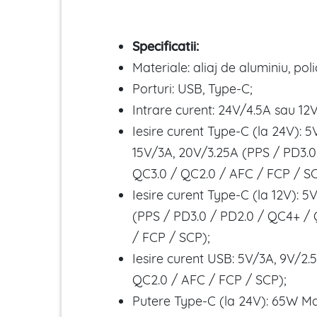
Specificatii:
Materiale: aliaj de aluminiu, pol
Porturi: USB, Type-C;
Intrare curent: 24V/4.5A sau 12V
Iesire curent Type-C (la 24V): 5
15V/3A, 20V/3.25A (PPS / PD3.0
QC3.0 / QC2.0 / AFC / FCP / SC
Iesire curent Type-C (la 12V): 5
(PPS / PD3.0 / PD2.0 / QC4+ /
/ FCP / SCP);
Iesire curent USB: 5V/3A, 9V/2.
QC2.0 / AFC / FCP / SCP);
Putere Type-C (la 24V): 65W Ma