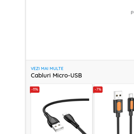
P
VEZI MAI MULTE
Cabluri Micro-USB
-11%
-7%