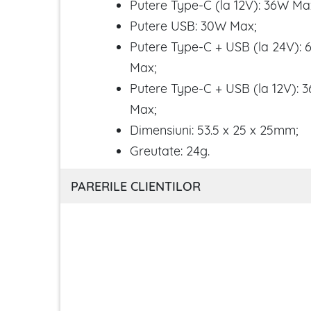
Putere Type-C (la 12V): 36W Ma
Putere USB: 30W Max;
Putere Type-C + USB (la 24V):
Max;
Putere Type-C + USB (la 12V):
Max;
Dimensiuni: 53.5 x 25 x 25mm;
Greutate: 24g.
PARERILE CLIENTILOR