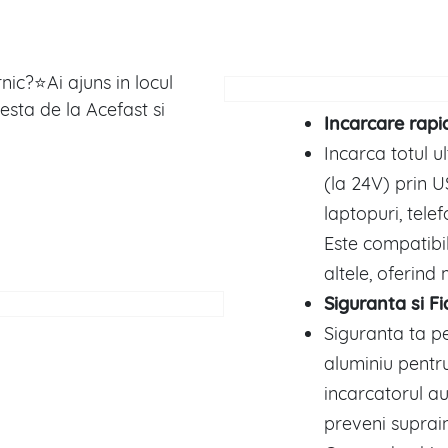
nic?⭐Ai ajuns in locul
esta de la Acefast si
Incarcare rapi
Incarca totul u
(la 24V) prin 
laptopuri, telef
Este compatibil
altele, oferin
Siguranta si Fi
Siguranta ta pe
aluminiu pentru
incarcatorul au
preveni suprai