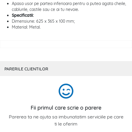
Apasa usor pe partea inferioara pentru a putea agata cheile,
cablurile, castile sau ce ai tu nevoie.
Specificatii:
Dimensiune: 625 x 365 x 100 mm;
Material: Metal.
PARERILE CLIENTILOR
Fii primul care scrie o parere
Parerea ta ne ajuta sa imbunatatim serviciile pe care
ti le oferim