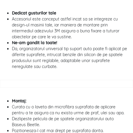
Dedicat gusturilor tale
Accesoriul este conceput astfel incat sa se integreze cu
design-ul masinii tale, iar maniera de montare prin
intermediul adezivului 3M asigura o buna fixare a tuturor
obiectelor pe care le va sustine.
Ne-am gandit la toate!
Da, organizatorul universal tip suport auto poate fi aplicat pe
diferite suprafete, intrucat benzile din silicon de pe spatele
produsului sunt reglabile, adaptabile unor suprafete
neregulate sau curbate.
Montaj:
Curata cu o laveta din microfibra suprafata de aplicare
pentru a te asigura ca nu exista urme de praf, ulei sau apa.
Dezlipeste pelicula de pe spatele organizatorului auto
Baseus Beetle.
Pozitioneaza-l cat mai drept pe suprafata dorita.